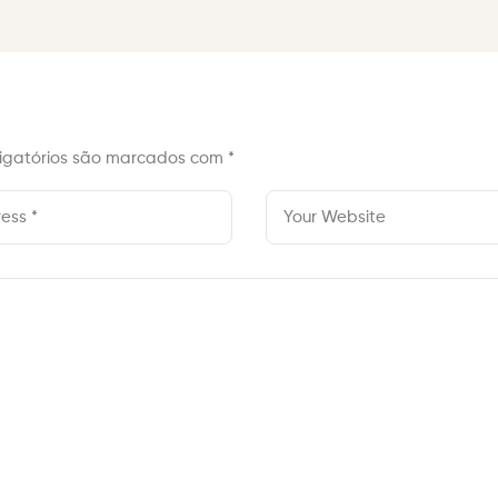
igatórios são marcados com
*