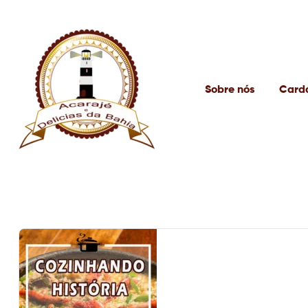
Sobre nós
Card