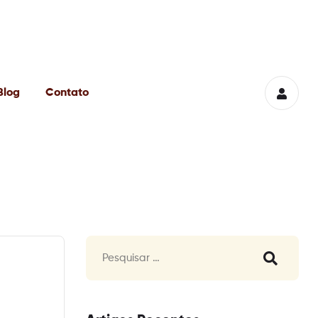
Blog
Contato
Pesquisar
por: