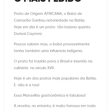
Prato de Origem AFRICANA, o Bobó de
Camarão Ganhou notoriedade na Bahia.
Hoje em dia é um prato tão baiano quanto
Dorival Caymmi.
Poucos sabem mas, o bobó provavelmente
tenha também uma influencia indígena.
O prato foi trazido para o Brasil e inserido na
culinária no século XVII.
Hoje é um dos pratos mais populares da Bahia.
E não é a toa!
Essa Maravilha gastronômica é fabulosa!
A receita, no entanto, é muito famosa em todo